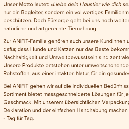
Unser Motto lautet:
«Liebe dein Haustier wie dich sel
nur ein Begleiter, sondern ein vollwertiges Familien
beschützen. Doch Fürsorge geht bei uns noch weiter:
natürliche und artgerechte Tiernahrung.
Zur ANiFiT-Familie gehören auch unsere Kundinnen
dafür, dass Hunde und Katzen nur das Beste bekomm
Nachhaltigkeit und Umweltbewusstsein sind zentrale
Unsere Produkte entstehen unter umweltschonenden
Rohstoffen, aus einer intakten Natur, für ein gesunde
Bei ANiFiT gehen wir auf die individuellen Bedürfnis
Sortiment bietet massgeschneiderte Lösungen für je
Geschmack. Mit unserem übersichtlichen Verpackun
Deklaration und der einfachen Handhabung machen w
- Tag für Tag.