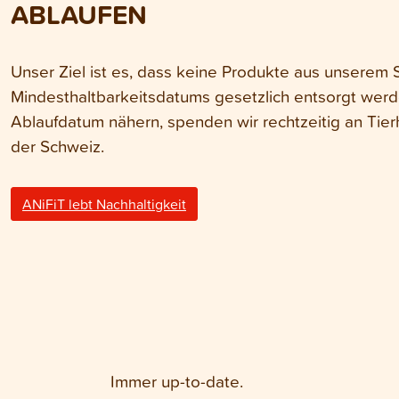
ABLAUFEN
Unser Ziel ist es, dass keine Produkte aus unserem
Mindesthaltbarkeitsdatums gesetzlich entsorgt wer
Ablaufdatum nähern, spenden wir rechtzeitig an Tier
der Schweiz.
ANiFiT lebt Nachhaltigkeit
Immer up-to-date.