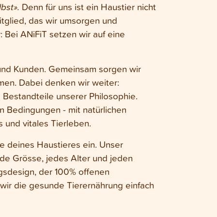
bst».
Denn für uns ist ein Haustier nicht
mitglied, das wir umsorgen und
 Bei ANiFiT setzen wir auf eine
 und Kunden. Gemeinsam sorgen wir
en. Dabei denken wir weiter:
 Bestandteile unserer Philosophie.
 Bedingungen - mit natürlichen
s und vitales Tierleben.
se deines Haustieres ein. Unser
de Grösse, jedes Alter und jeden
gsdesign, der 100% offenen
ir die gesunde Tierernährung einfach