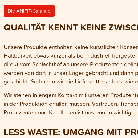
Die ANiFiT-Garantie
QUALITÄT KENNT KEINE ZWI
Unsere Produkte enthalten keine künstlichen Konserv
Haltbarkeit etwas kürzer als bei industriell hergeste
direkt vom Schlachthof an unsere Produzenten gelief
werden von dort in unser Lager gebracht und dann p
geschickt. So halten wir die Lieferkette so kurz wie 
Wir stehen in engem Kontakt mit unseren Produzent
in der Produktion erfüllen müssen. Vertrauen, Trans
Produzenten und KundInnen ist uns enorm wichtig.
LESS WASTE: UMGANG MIT PR