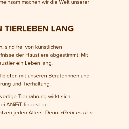
Gemeinsam machen wir die Welt unserer
N TIERLEBEN LANG
 sind frei von künstlichen
rfnisse der Haustiere abgestimmt. Mit
ustier ein Leben lang.
d bieten mit unseren Beraterinnen und
rung und Tierhaltung.
ertige Tiernahrung wirkt sich
Bei ANiFiT findest du
tzen jeden Alters. Denn:
«Geht es den