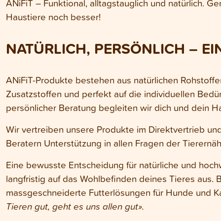
ANiFiT – Funktional, alltagstauglich und natürlich. 
Haustiere noch besser!
NATÜRLICH, PERSÖNLICH – EI
ANiFiT-Produkte bestehen aus natürlichen Rohstoffen,
Zusatzstoffen und perfekt auf die individuellen Bedü
persönlicher Beratung begleiten wir dich und dein Ha
Wir vertreiben unsere Produkte im Direktvertrieb un
Beratern Unterstützung in allen Fragen der Tierernäh
Eine bewusste Entscheidung für natürliche und hochw
langfristig auf das Wohlbefinden deines Tieres aus. 
massgeschneiderte Futterlösungen für Hunde und Ka
Tieren gut, geht es uns allen gut».