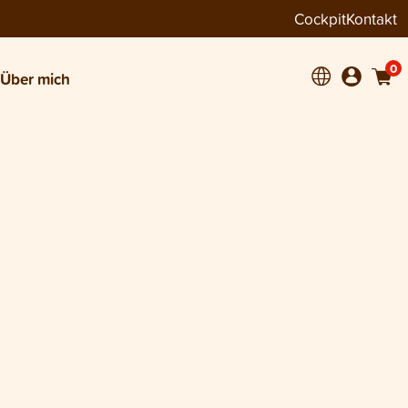
Cockpit
Kontakt
0
Über mich