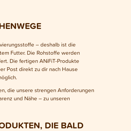
SCHENWEGE
ierungsstoffe – deshalb ist die
lltem Futter. Die Rohstoffe werden
ert. Die fertigen ANiFiT-Produkte
er Post direkt zu dir nach Hause
möglich.
en, die unsere strengen Anforderungen
parenz und Nähe – zu unseren
ODUKTEN, DIE BALD