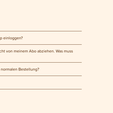
op einloggen?
nicht von meinem Abo abziehen. Was muss
r normalen Bestellung?