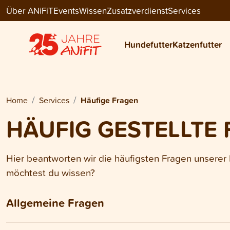
Über ANiFiT
Events
Wissen
Zusatzverdienst
Services
Hundefutter
Katzenfutter
Home
Services
Häufige Fragen
HÄUFIG GESTELLTE 
Hier beantworten wir die häufigsten Fragen unsere
möchtest du wissen?
Allgemeine Fragen