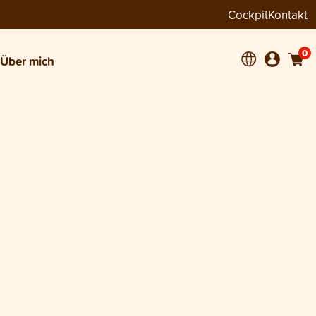
Cockpit
Kontakt
0
Über mich