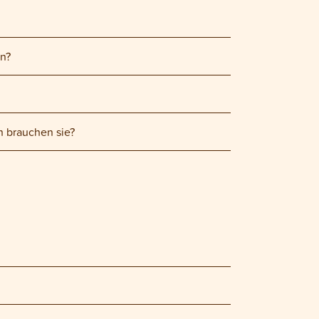
en?
n brauchen sie?