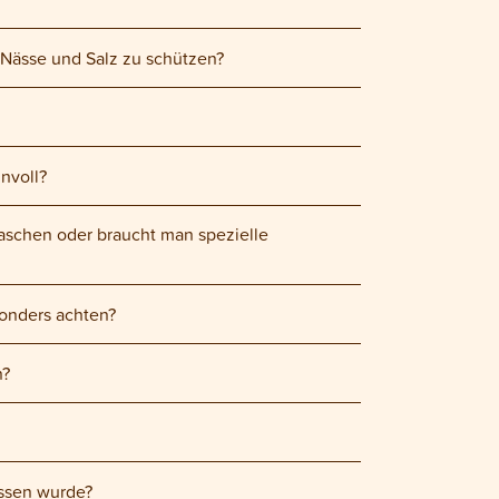
 Nässe und Salz zu schützen?
nvoll?
chen oder braucht man spezielle
onders achten?
n?
issen wurde?