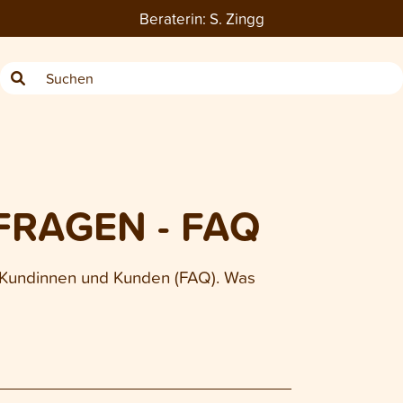
Beraterin:
S. Zingg
FRAGEN - FAQ
r Kundinnen und Kunden (FAQ). Was