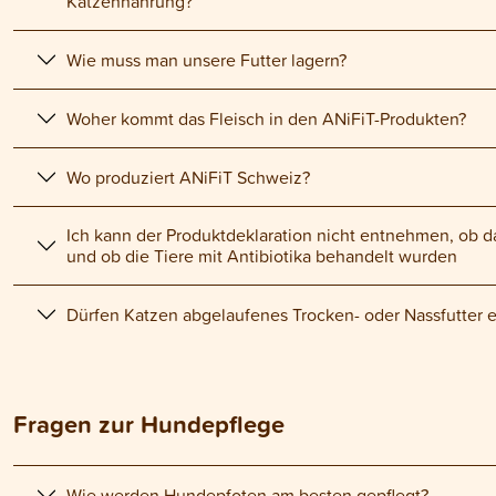
Katzennahrung?
Wie muss man unsere Futter lagern?
Woher kommt das Fleisch in den ANiFiT-Produkten?
Wo produziert ANiFiT Schweiz?
Ich kann der Produktdeklaration nicht entnehmen, ob d
und ob die Tiere mit Antibiotika behandelt wurden
Dürfen Katzen abgelaufenes Trocken- oder Nassfutter 
Fragen zur Hundepflege
Wie werden Hundepfoten am besten gepflegt?