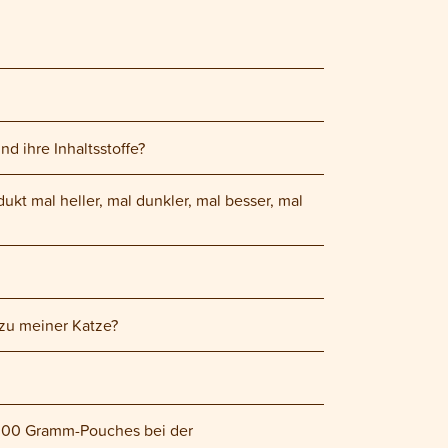
d ihre Inhaltsstoffe?
t mal heller, mal dunkler, mal besser, mal
zu meiner Katze?
 300 Gramm-Pouches bei der