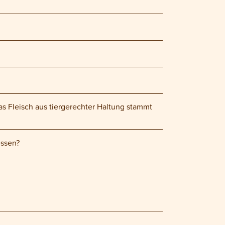
as Fleisch aus tiergerechter Haltung stammt
essen?