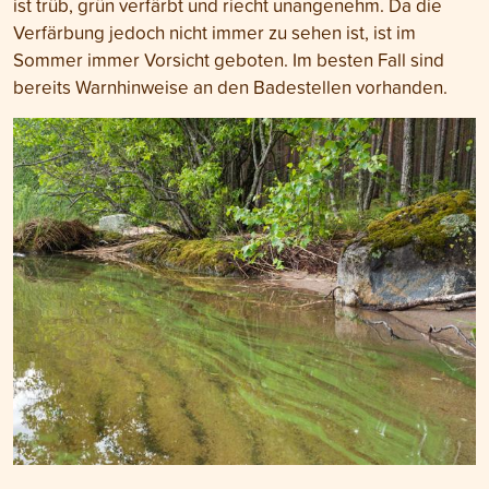
ist trüb, grün verfärbt und riecht unangenehm. Da die
Verfärbung jedoch nicht immer zu sehen ist, ist im
Sommer immer Vorsicht geboten. Im besten Fall sind
bereits Warnhinweise an den Badestellen vorhanden.