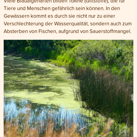
Viele Blaualgenarten bilden Toxine (Giftstoffe), die für
Tiere und Menschen gefährlich sein können. In den
Gewässern kommt es durch sie nicht nur zu einer
Verschlechterung der Wasserqualität, sondern auch zum
Absterben von Fischen, aufgrund von Sauerstoffmangel.